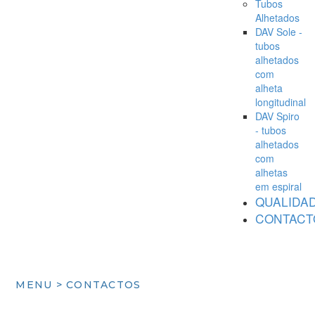
Tubos
Alhetados
DAV Sole -
tubos
alhetados
com
alheta
longitudinal
DAV Spiro
- tubos
alhetados
com
alhetas
em espiral
QUALIDA
CONTACT
MENU > CONTACTOS