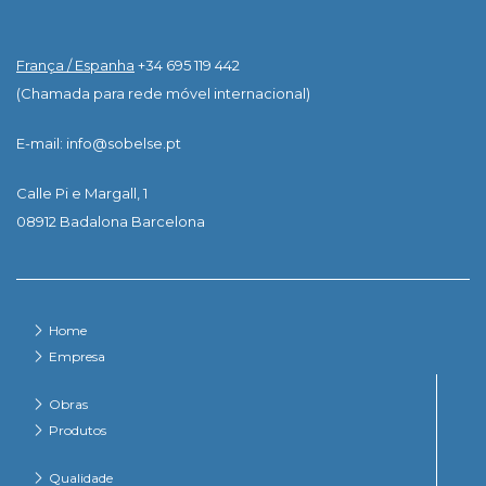
França / Espanha
+34 695 119 442
(Chamada para rede móvel internacional)
E-mail: info@sobelse.pt
Calle Pi e Margall, 1
08912 Badalona Barcelona
Home
Empresa
Obras
Produtos
Qualidade