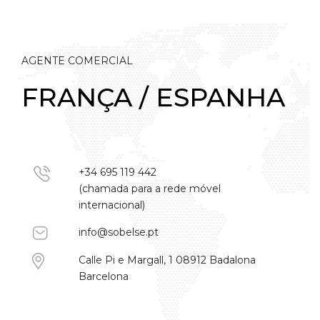
AGENTE COMERCIAL
FRANÇA / ESPANHA
+34 695 119 442
(chamada para a rede móvel
internacional)
info@sobelse.pt
Calle Pi e Margall, 1 08912 Badalona
Barcelona