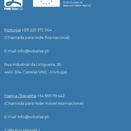
Portugal
+351 225 372 304
(Chamada para rede fixa nacional)
E-mail: info@sobelse.pt
Rua Industrial da Urtigueira, 55
4410-304 Canelas VNG - Portugal
França / Espanha
+34 695 119 442
(Chamada para rede móvel internacional)
E-mail: info@sobelse.pt
Calle Pi e Margall, 1