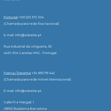
Portugal
+351 225 372 304
(Chamada para rede fixa nacional)
E-mail: info@sobelse.pt
Rua Industrial da Urtigueira, 55
4410-304 Canelas VNG - Portugal
França / Espanha
+34 695 119 442
(Chamada para rede móvel internacional)
E-mail: info@sobelse.pt
Calle Pi e Margall, 1
08912 Badalona Barcelona