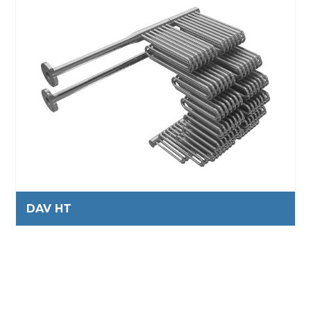
DAV HT