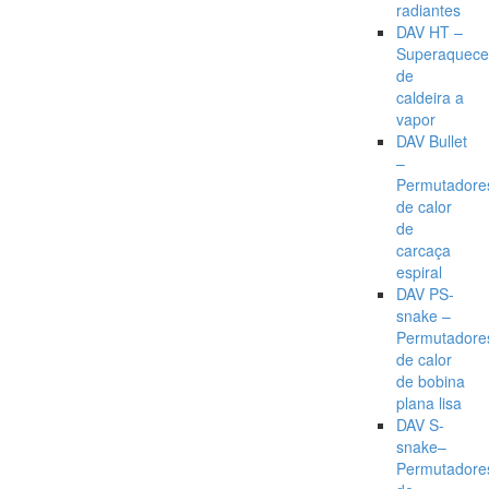
radiantes
DAV HT –
Superaquece
de
caldeira a
vapor
DAV Bullet
–
Permutadore
de calor
de
carcaça
espiral
DAV PS-
snake –
Permutadore
de calor
de bobina
plana lisa
DAV S-
snake–
Permutadore