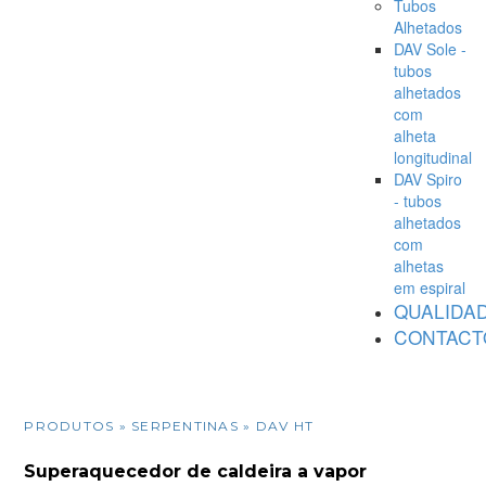
Tubos
Alhetados
DAV Sole -
tubos
alhetados
com
alheta
longitudinal
DAV Spiro
- tubos
alhetados
com
alhetas
em espiral
QUALIDA
CONTACT
PRODUTOS
» SERPENTINAS » DAV HT
Superaquecedor de caldeira a vapor