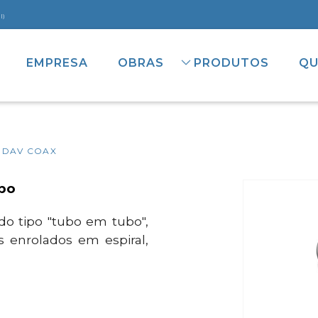
l)
EMPRESA
OBRAS
PRODUTOS
QU
 DAV COAX
ubo
o tipo "tubo em tubo",
 enrolados em espiral,