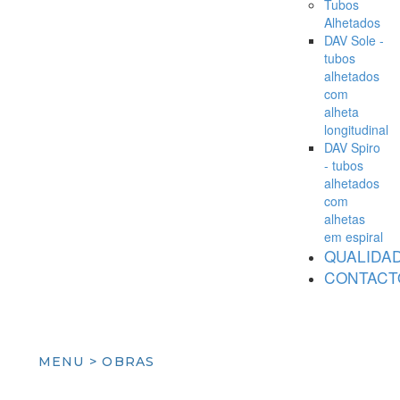
Tubos
Alhetados
DAV Sole -
tubos
alhetados
com
alheta
longitudinal
DAV Spiro
- tubos
alhetados
com
alhetas
em espiral
QUALIDA
CONTACT
MENU > OBRAS