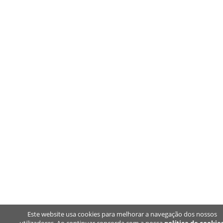
Este website usa cookies para melhorar a navegação dos nossos