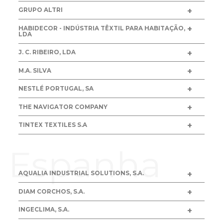
GRUPO ALTRI
HABIDECOR - INDÚSTRIA TÊXTIL PARA HABITAÇÃO,
LDA
J. C. RIBEIRO, LDA
M.A. SILVA
NESTLÉ PORTUGAL, SA
THE NAVIGATOR COMPANY
TINTEX TEXTILES S.A
Espanha
AQUALIA INDUSTRIAL SOLUTIONS, S.A.
DIAM CORCHOS, S.A.
INGECLIMA, S.A.