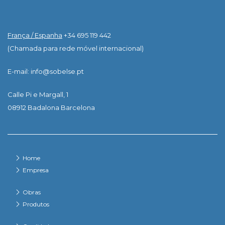
França / Espanha
+34 695 119 442
(Chamada para rede móvel internacional)
E-mail: info@sobelse.pt
Calle Pi e Margall, 1
08912 Badalona Barcelona
Home
Empresa
Obras
Produtos