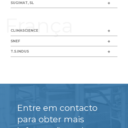
SUGIMAT, SL
França
CLIMASCIENCE
SNEF
T.S.INDUS
Entre em contacto
para obter mais