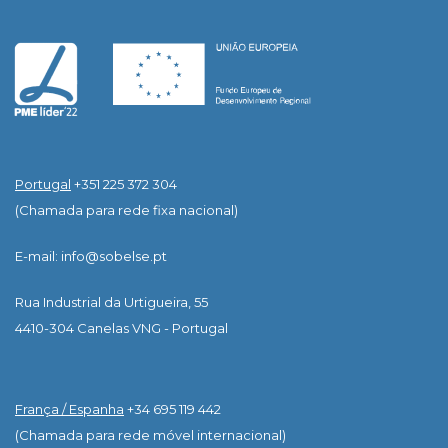
Portugal
+351 225 372 304
(Chamada para rede fixa nacional)
E-mail: info@sobelse.pt
Rua Industrial da Urtigueira, 55
4410-304 Canelas VNG - Portugal
França / Espanha
+34 695 119 442
(Chamada para rede móvel internacional)