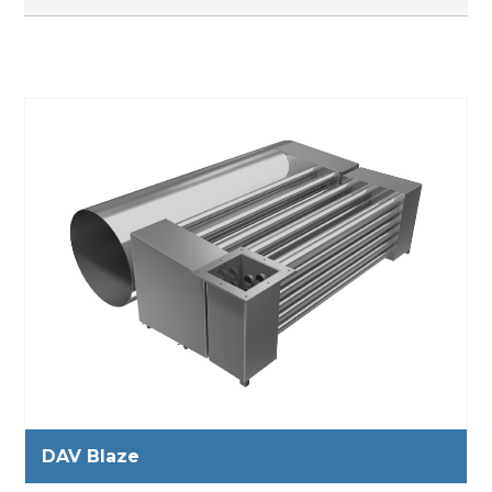
DAV Blaze