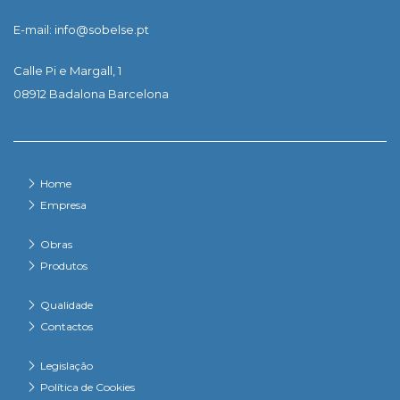
E-mail: info@sobelse.pt
Calle Pi e Margall, 1
08912 Badalona Barcelona
Home
Empresa
Obras
Produtos
Qualidade
Contactos
Legislação
Política de Cookies